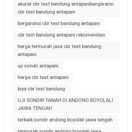
akurat cbr test bandung antapanibergaransi
cbr test bandung antapani
bergaransi cbr test bandung antapani
cbr test bandung antapani rekomendasi
harga termurah jasa cbr test bandung
antapani
uji sondir antapani
harga cbr test antapani
biya cbr test bandung
UJI SONDIR TANAH DI ANDONG BOYOLALI
JAWA TENGAH
terbaik sondir andong boyolali jawa tengah
termurah sondir andong boyolali jawa