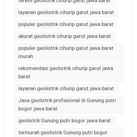
terkini geolistrik cihurip garut jawa barat
layanan geolistrik cihurip garut jawa barat
populer geolistrik cihurip garut jawa barat
akurat geolistrik cihurip garut jawa barat
populer geolistrik cihurip garut jawa barat
murah
rekomendasi geolistrik cihurip garut jawa
barat
layanan geolistrik cihurip garut jawa barat
Jasa geolistrik profesional di Gunung putri
bogor jawa barat
geolistrik Gunung putri bogor jawa barat
termurah geolistrik Gunung putri bogor