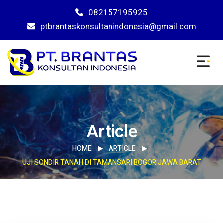
082157195925
ptbrantaskonsultanindonesia@gmail.com
Article
HOME
ARTICLE
UJI SONDIR TANAH DI TAMANSARI BOGOR JAWA BARAT