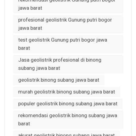
jawa barat
profesional geolistrik Gunung putri bogor
jawa barat
test geolistrik Gunung putri bogor jawa
barat
Jasa geolistrik profesional di binong
subang jawa barat
geolistrik binong subang jawa barat
murah geolistrik binong subang jawa barat
populer geolistrik binong subang jawa barat
rekomendasi geolistrik binong subang jawa
barat
akurat geolistrik binong subang jawa barat