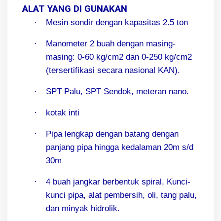
ALAT YANG DI GUNAKAN
·
Mesin sondir dengan kapasitas 2.5 ton
·
Manometer 2 buah dengan masing-
masing: 0-60 kg/cm2 dan 0-250 kg/cm2
(tersertifikasi secara nasional KAN).
·
SPT Palu, SPT Sendok, meteran nano.
·
kotak inti
·
Pipa lengkap dengan batang dengan
panjang pipa hingga kedalaman 20m s/d
30m
·
4 buah jangkar berbentuk spiral, Kunci-
kunci pipa, alat pembersih, oli, tang palu,
dan minyak hidrolik.