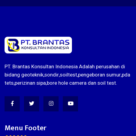
PT. Brantas Konsultan Indonesia Adalah perusahan di
bidang geoteknik,sondir,soiltest,pengeboran sumur,pda
tets,perizinan sipa,bore hole camera dan soil test.
Menu Footer