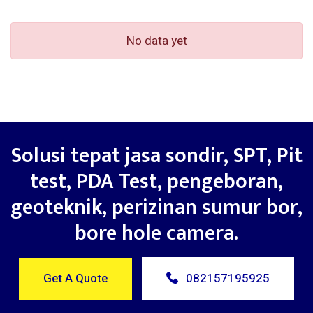
No data yet
Solusi tepat jasa sondir, SPT, Pit
test, PDA Test, pengeboran,
geoteknik, perizinan sumur bor,
bore hole camera.
Get A Quote
082157195925