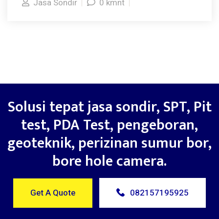
Jasa Sondir
0 kmnt
Solusi tepat jasa sondir, SPT, Pit
test, PDA Test, pengeboran,
geoteknik, perizinan sumur bor,
bore hole camera.
Get A Quote
082157195925