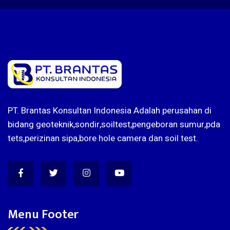
PT. Brantas Konsultan Indonesia Adalah perusahan di
bidang geoteknik,sondir,soiltest,pengeboran sumur,pda
tets,perizinan sipa,bore hole camera dan soil test.
Menu Footer