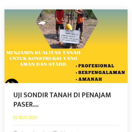
UJI SONDIR TANAH DI PENAJAM
PASER....
02 AUG 2025