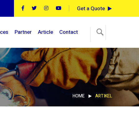
Get a Quote
ices
Partner
Article
Contact
HOME
ARTIKEL