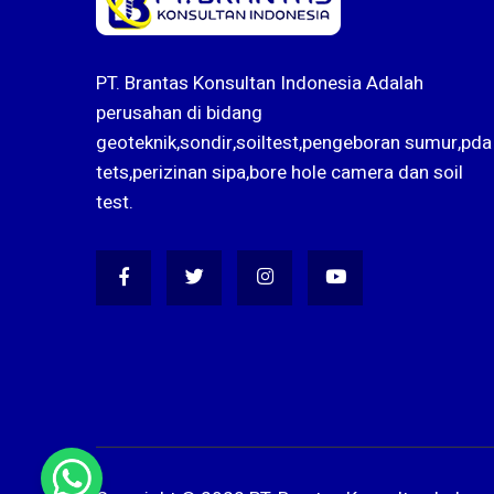
PT. Brantas Konsultan Indonesia Adalah
perusahan di bidang
geoteknik,sondir,soiltest,pengeboran sumur,pda
tets,perizinan sipa,bore hole camera dan soil
test.