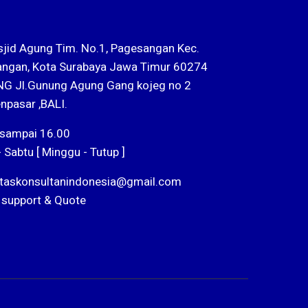
sjid Agung Tim. No.1, Pagesangan Kec.
ngan, Kota Surabaya Jawa Timur 60274
G Jl.Gunung Agung Gang kojeg no 2
npasar ,BALI.
 sampai 16.00
- Sabtu [ Minggu - Tutup ]
ntaskonsultanindonesia@gmail.com
 support & Quote