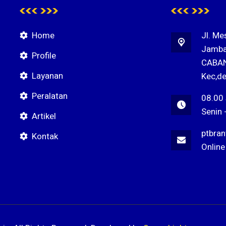
Home
Jl. Me
Jamba
Profile
CABAN
Layanan
Kec,de
Peralatan
08.00
Senin 
Artikel
ptbra
Kontak
Online