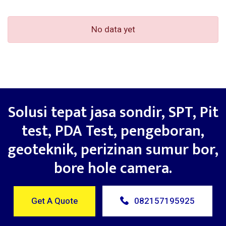
No data yet
Solusi tepat jasa sondir, SPT, Pit
test, PDA Test, pengeboran,
geoteknik, perizinan sumur bor,
bore hole camera.
Get A Quote
082157195925