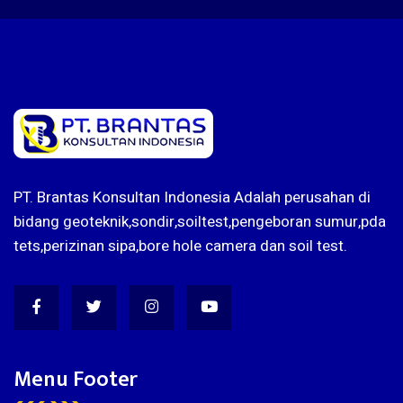
PT. Brantas Konsultan Indonesia Adalah perusahan di
bidang geoteknik,sondir,soiltest,pengeboran sumur,pda
tets,perizinan sipa,bore hole camera dan soil test.
Menu Footer