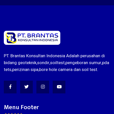
PT. Brantas Konsultan Indonesia Adalah perusahan di
bidang geoteknik,sondir,soiltest,pengeboran sumur,pda
tets,perizinan sipa,bore hole camera dan soil test.
Menu Footer