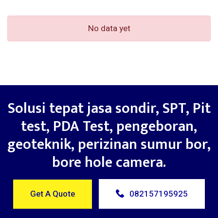
No data yet
Solusi tepat jasa sondir, SPT, Pit
test, PDA Test, pengeboran,
geoteknik, perizinan sumur bor,
bore hole camera.
Get A Quote
082157195925