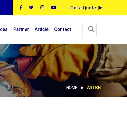
Get a Quote
ices
Partner
Article
Contact
HOME
ARTIKEL