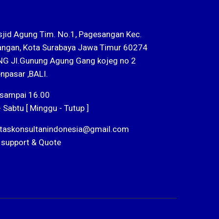
sjid Agung Tim. No.1, Pagesangan Kec.
ngan, Kota Surabaya Jawa Timur 60274
G Jl.Gunung Agung Gang kojeg no 2
npasar ,BALI.
 sampai 16.00
- Sabtu [ Minggu - Tutup ]
ntaskonsultanindonesia@gmail.com
 support & Quote