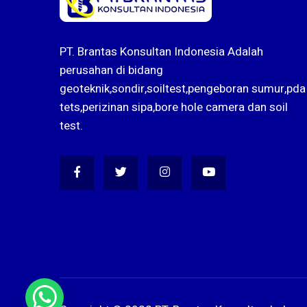
PT. Brantas Konsultan Indonesia Adalah
perusahan di bidang
geoteknik,sondir,soiltest,pengeboran sumur,pda
tets,perizinan sipa,bore hole camera dan soil
test.