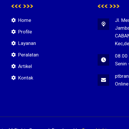
Home
Jl. Me
Jamba
Profile
CABAN
Layanan
Kec,de
Peralatan
08.00
Senin 
Artikel
ptbra
Kontak
Online