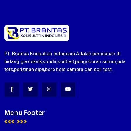
PT. Brantas Konsultan Indonesia Adalah perusahan di
bidang geoteknik,sondir,soiltest,pengeboran sumur,pda
tets,perizinan sipa,bore hole camera dan soil test.
Menu Footer