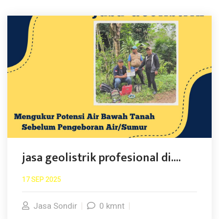
jasa geolistrik profesional di....
17 SEP 2025
Jasa Sondir
0 kmnt