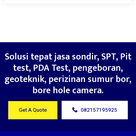
Solusi tepat jasa sondir, SPT, Pit
test, PDA Test, pengeboran,
geoteknik, perizinan sumur bor,
bore hole camera.
Get A Quote
082157195925