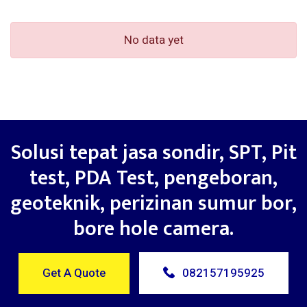
No data yet
Solusi tepat jasa sondir, SPT, Pit
test, PDA Test, pengeboran,
geoteknik, perizinan sumur bor,
bore hole camera.
Get A Quote
082157195925