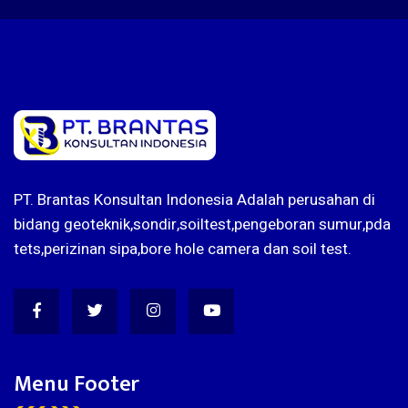
PT. Brantas Konsultan Indonesia Adalah perusahan di
bidang geoteknik,sondir,soiltest,pengeboran sumur,pda
tets,perizinan sipa,bore hole camera dan soil test.
Menu Footer