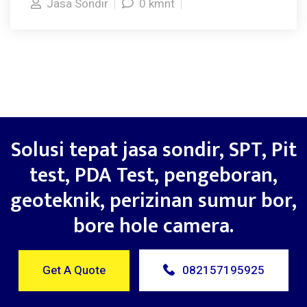
Jasa Sondir
0 kmnt
Solusi tepat jasa sondir, SPT, Pit
test, PDA Test, pengeboran,
geoteknik, perizinan sumur bor,
bore hole camera.
Get A Quote
082157195925