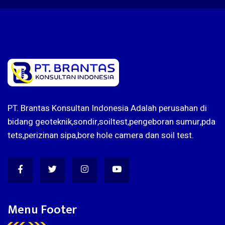
PT. Brantas Konsultan Indonesia Adalah perusahan di
bidang geoteknik,sondir,soiltest,pengeboran sumur,pda
tets,perizinan sipa,bore hole camera dan soil test.
Menu Footer