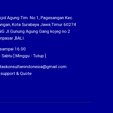
sjid Agung Tim. No.1, Pagesangan Kec.
ngan, Kota Surabaya Jawa Timur 60274
G Jl.Gunung Agung Gang kojeg no 2
npasar ,BALI.
 sampai 16.00
- Sabtu [ Minggu - Tutup ]
ntaskonsultanindonesia@gmail.com
 support & Quote