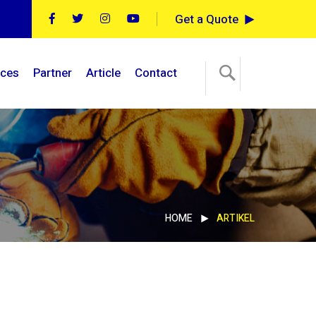
Get a Quote
ices
Partner
Article
Contact
HOME
ARTIKEL