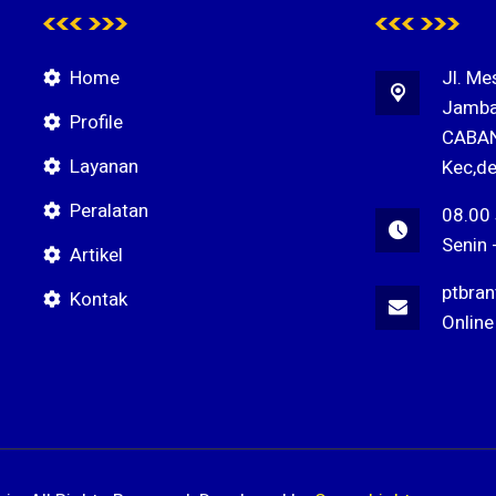
Home
Jl. Me
Jamba
Profile
CABAN
Layanan
Kec,de
Peralatan
08.00
Senin 
Artikel
ptbra
Kontak
Online