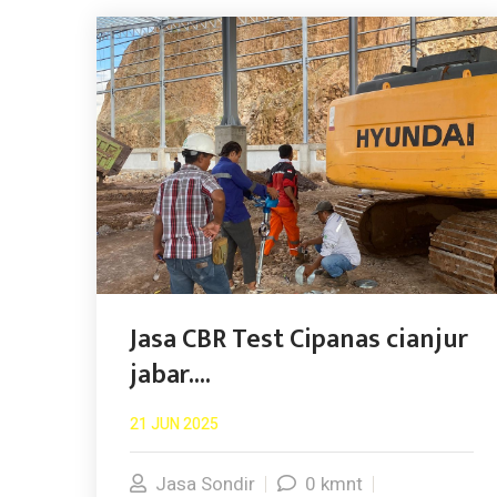
Jasa CBR Test Cipanas cianjur
jabar....
21 JUN 2025
Jasa Sondir
0 kmnt