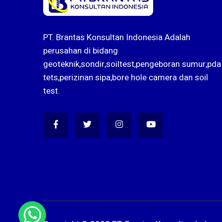
PT. Brantas Konsultan Indonesia Adalah
perusahan di bidang
geoteknik,sondir,soiltest,pengeboran sumur,pda
tets,perizinan sipa,bore hole camera dan soil
test.