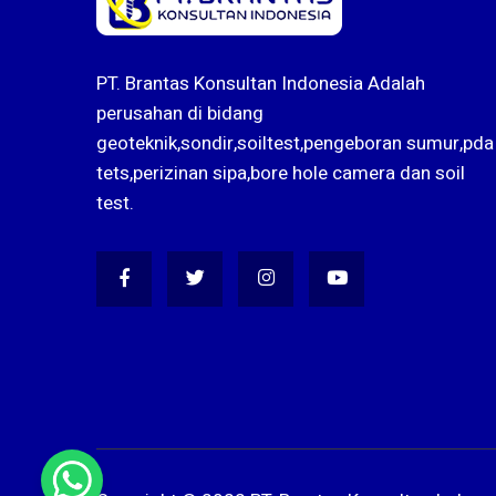
PT. Brantas Konsultan Indonesia Adalah
perusahan di bidang
geoteknik,sondir,soiltest,pengeboran sumur,pda
tets,perizinan sipa,bore hole camera dan soil
test.