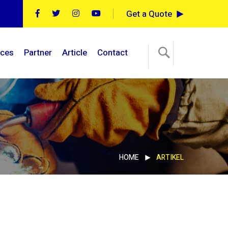
Get a Quote
ices
Partner
Article
Contact
HOME
ARTIKEL