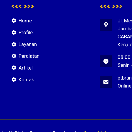
Home
Jl. Me
Jamba
Profile
CABAN
Layanan
Kec,de
Peralatan
08.00
Senin 
Artikel
ptbra
Kontak
Online