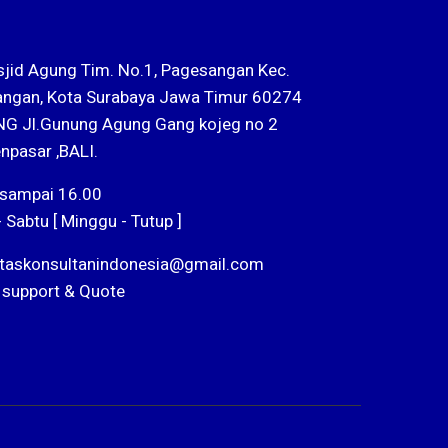
sjid Agung Tim. No.1, Pagesangan Kec.
ngan, Kota Surabaya Jawa Timur 60274
G Jl.Gunung Agung Gang kojeg no 2
npasar ,BALI.
 sampai 16.00
- Sabtu [ Minggu - Tutup ]
ntaskonsultanindonesia@gmail.com
 support & Quote