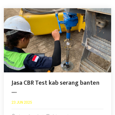
Jasa CBR Test kab serang banten
....
23 JUN 2025