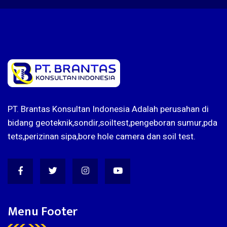
PT. Brantas Konsultan Indonesia Adalah perusahan di
bidang geoteknik,sondir,soiltest,pengeboran sumur,pda
tets,perizinan sipa,bore hole camera dan soil test.
Menu Footer