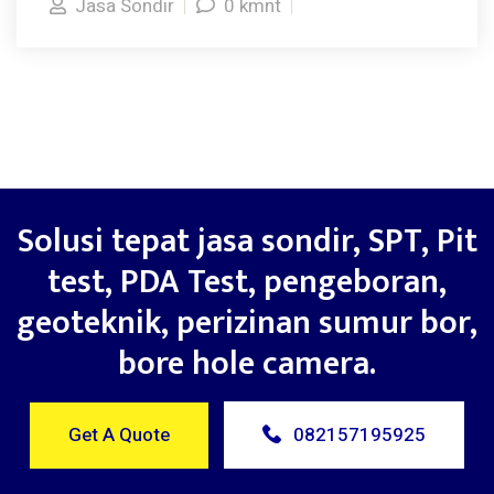
Jasa Sondir
0 kmnt
Solusi tepat jasa sondir, SPT, Pit
test, PDA Test, pengeboran,
geoteknik, perizinan sumur bor,
bore hole camera.
Get A Quote
082157195925