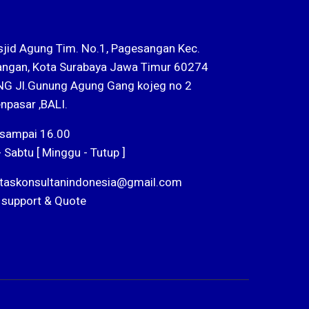
sjid Agung Tim. No.1, Pagesangan Kec.
ngan, Kota Surabaya Jawa Timur 60274
G Jl.Gunung Agung Gang kojeg no 2
npasar ,BALI.
 sampai 16.00
- Sabtu [ Minggu - Tutup ]
ntaskonsultanindonesia@gmail.com
 support & Quote