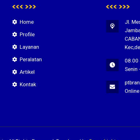
Home
Jl. Me
Jamba
Profile
CABAN
Layanan
Kec,de
Peralatan
08.00
Senin 
Artikel
ptbra
Kontak
Online