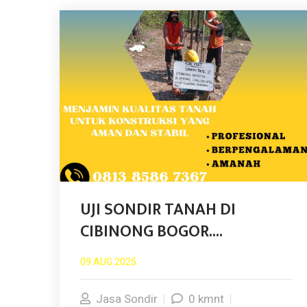
UJI SONDIR TANAH DI
CIBINONG BOGOR....
09 AUG 2025
Jasa Sondir
0 kmnt