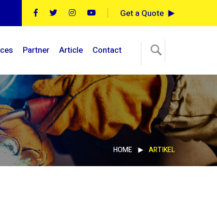
Get a Quote
ices
Partner
Article
Contact
HOME
ARTIKEL