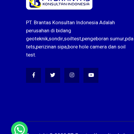
PT. Brantas Konsultan Indonesia Adalah
perusahan di bidang
geoteknik,sondir,soiltest,pengeboran sumur,pda
tets,perizinan sipa,bore hole camera dan soil
test.