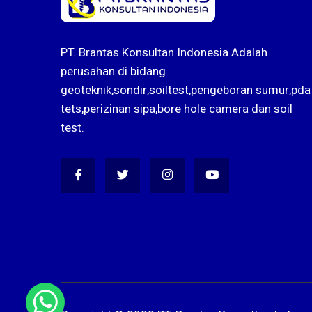
PT. Brantas Konsultan Indonesia Adalah
perusahan di bidang
geoteknik,sondir,soiltest,pengeboran sumur,pda
tets,perizinan sipa,bore hole camera dan soil
test.