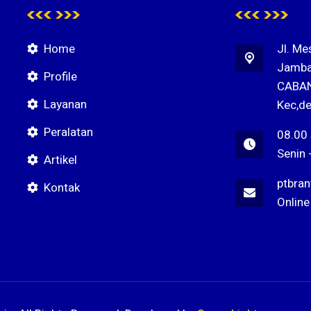
Home
Jl. Me
Jamba
Profile
CABAN
Layanan
Kec,de
Peralatan
08.00
Senin 
Artikel
ptbra
Kontak
Online