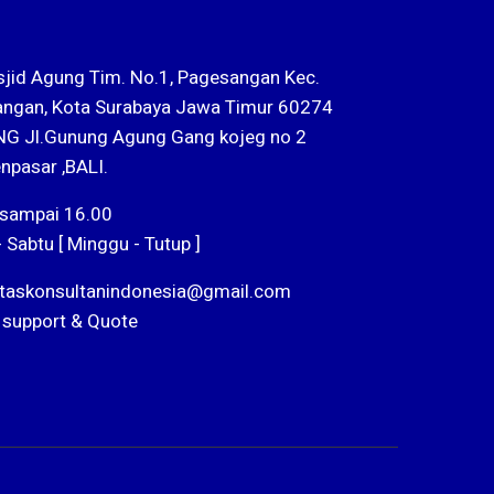
sjid Agung Tim. No.1, Pagesangan Kec.
ngan, Kota Surabaya Jawa Timur 60274
G Jl.Gunung Agung Gang kojeg no 2
npasar ,BALI.
 sampai 16.00
- Sabtu [ Minggu - Tutup ]
ntaskonsultanindonesia@gmail.com
 support & Quote