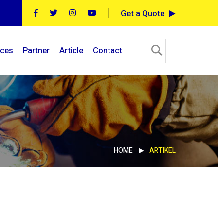
Get a Quote
ices
Partner
Article
Contact
HOME
ARTIKEL