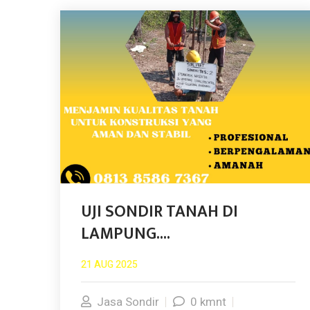
UJI SONDIR TANAH DI
LAMPUNG....
21 AUG 2025
Jasa Sondir
0 kmnt