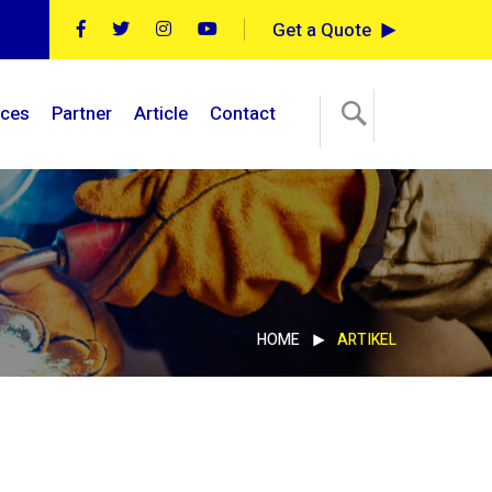
Get a Quote
ices
Partner
Article
Contact
HOME
ARTIKEL