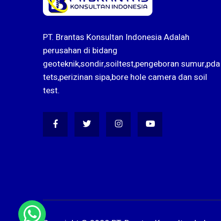
PT. Brantas Konsultan Indonesia Adalah
perusahan di bidang
geoteknik,sondir,soiltest,pengeboran sumur,pda
tets,perizinan sipa,bore hole camera dan soil
test.