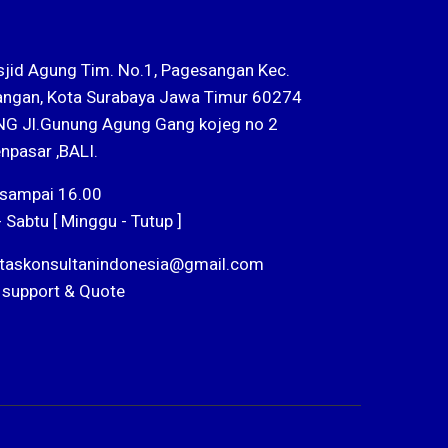
sjid Agung Tim. No.1, Pagesangan Kec.
ngan, Kota Surabaya Jawa Timur 60274
G Jl.Gunung Agung Gang kojeg no 2
npasar ,BALI.
 sampai 16.00
- Sabtu [ Minggu - Tutup ]
ntaskonsultanindonesia@gmail.com
 support & Quote