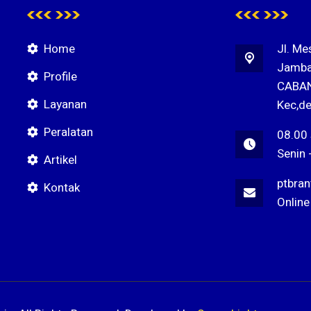
Home
Jl. Me
Jamba
Profile
CABAN
Layanan
Kec,de
Peralatan
08.00
Senin 
Artikel
ptbra
Kontak
Online