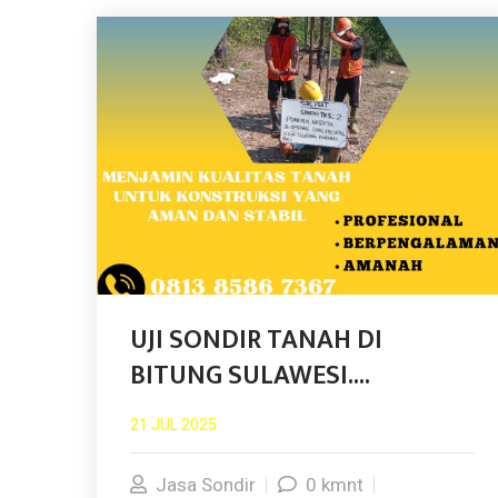
UJI SONDIR TANAH DI
BITUNG SULAWESI....
21 JUL 2025
Jasa Sondir
0 kmnt