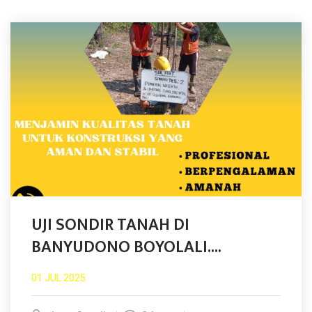
UJI SONDIR TANAH DI
BANYUDONO BOYOLALI....
01 JUL 2025