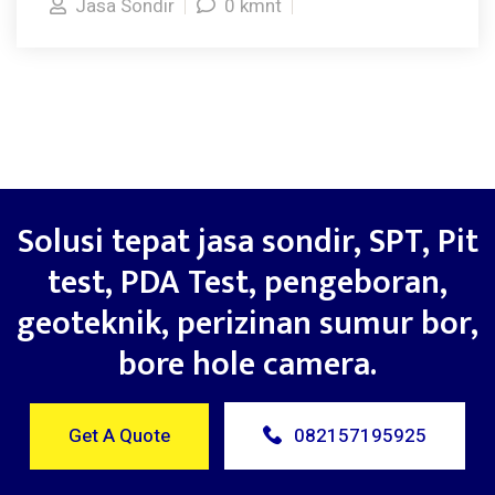
Jasa Sondir
0 kmnt
Solusi tepat jasa sondir, SPT, Pit
test, PDA Test, pengeboran,
geoteknik, perizinan sumur bor,
bore hole camera.
Get A Quote
082157195925