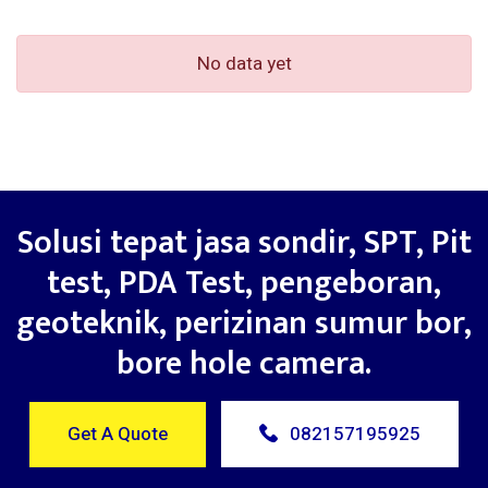
No data yet
Solusi tepat jasa sondir, SPT, Pit
test, PDA Test, pengeboran,
geoteknik, perizinan sumur bor,
bore hole camera.
Get A Quote
082157195925