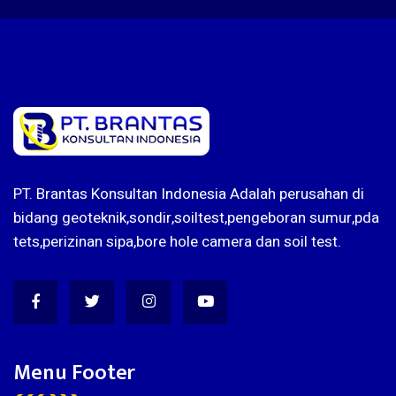
PT. Brantas Konsultan Indonesia Adalah perusahan di
bidang geoteknik,sondir,soiltest,pengeboran sumur,pda
tets,perizinan sipa,bore hole camera dan soil test.
Menu Footer