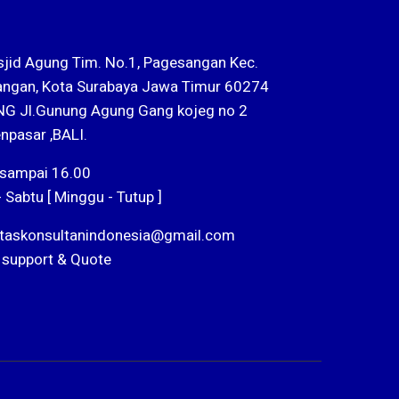
sjid Agung Tim. No.1, Pagesangan Kec.
ngan, Kota Surabaya Jawa Timur 60274
G Jl.Gunung Agung Gang kojeg no 2
npasar ,BALI.
 sampai 16.00
- Sabtu [ Minggu - Tutup ]
ntaskonsultanindonesia@gmail.com
 support & Quote