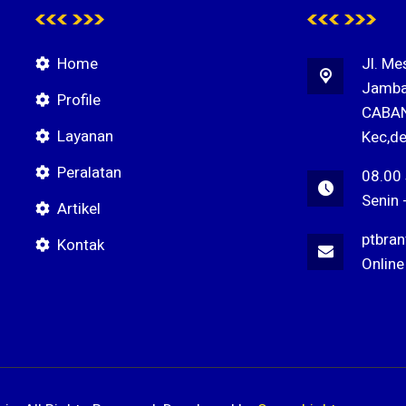
Home
Jl. Me
Jamba
Profile
CABAN
Layanan
Kec,de
Peralatan
08.00
Senin 
Artikel
ptbra
Kontak
Online