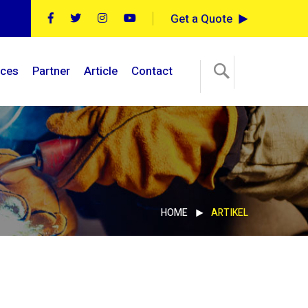
Get a Quote
ices
Partner
Article
Contact
HOME
ARTIKEL