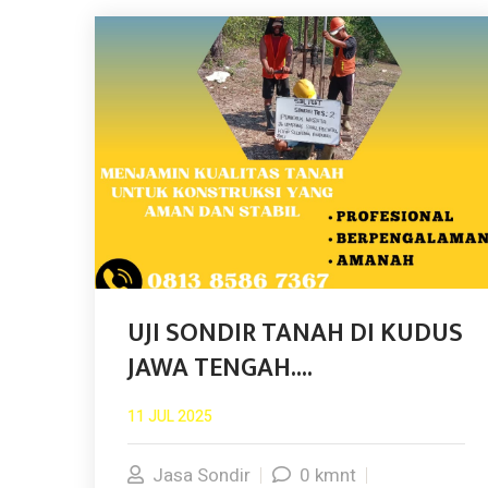
UJI SONDIR TANAH DI KUDUS
JAWA TENGAH....
11 JUL 2025
Jasa Sondir
0 kmnt