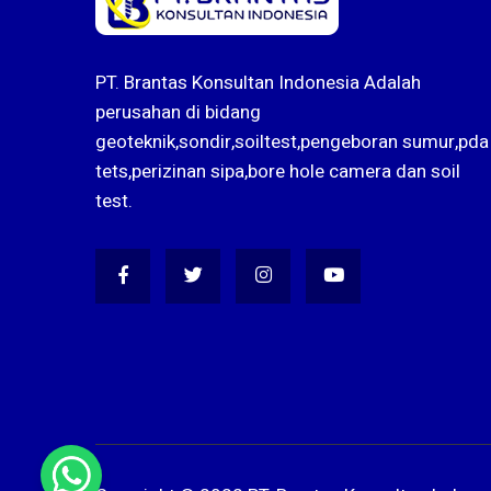
PT. Brantas Konsultan Indonesia Adalah
perusahan di bidang
geoteknik,sondir,soiltest,pengeboran sumur,pda
tets,perizinan sipa,bore hole camera dan soil
test.