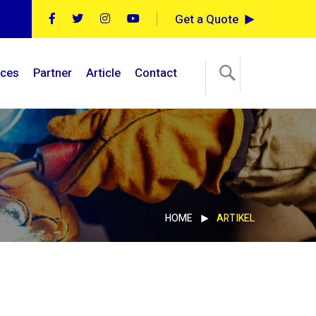
Get a Quote
ices
Partner
Article
Contact
HOME
ARTIKEL