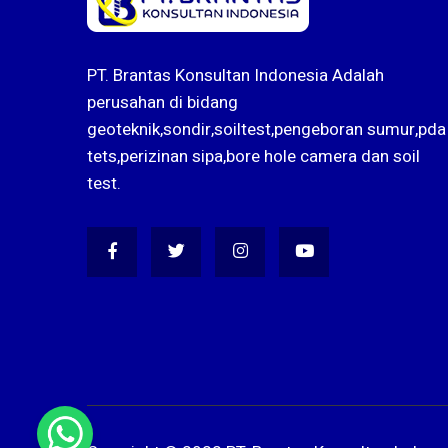
PT. Brantas Konsultan Indonesia Adalah
perusahan di bidang
geoteknik,sondir,soiltest,pengeboran sumur,pda
tets,perizinan sipa,bore hole camera dan soil
test.