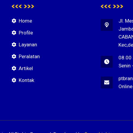
Home
Jl. Me
Jamba
Profile
CABAN
Layanan
Kec,de
Peralatan
08.00
Senin 
Artikel
ptbra
Kontak
Online