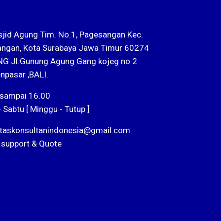
sjid Agung Tim. No.1, Pagesangan Kec.
ngan, Kota Surabaya Jawa Timur 60274
G Jl.Gunung Agung Gang kojeg no 2
npasar ,BALI.
 sampai 16.00
- Sabtu [ Minggu - Tutup ]
ntaskonsultanindonesia@gmail.com
 support & Quote