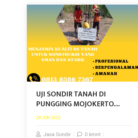
UJI SONDIR TANAH DI
PUNGGING MOJOKERTO....
28 JUN 2025
Jasa Sondir
0 kmnt